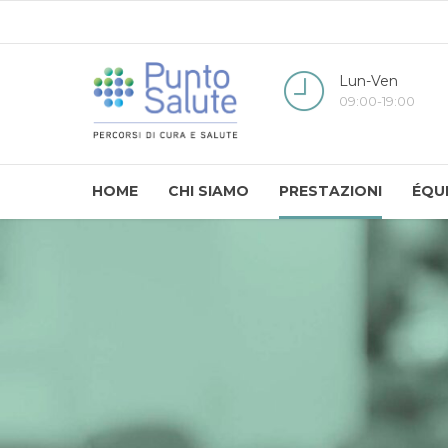
Lun-Ven
09:00-19:00
HOME
CHI SIAMO
PRESTAZIONI
ÉQU