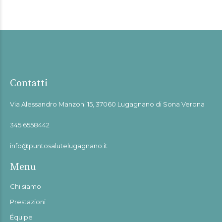
Contatti
Via Alessandro Manzoni 15, 37060 Lugagnano di Sona Verona
345 6558442
info@puntosalutelugagnano.it
Menu
Chi siamo
Prestazioni
Équipe