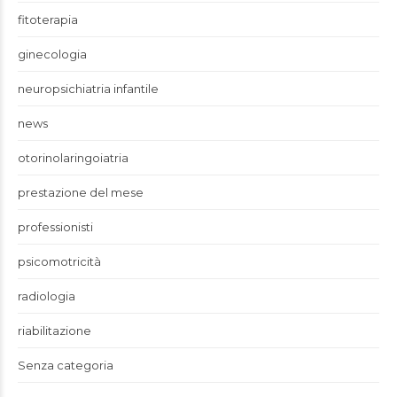
fitoterapia
ginecologia
neuropsichiatria infantile
news
otorinolaringoiatria
prestazione del mese
professionisti
psicomotricità
radiologia
riabilitazione
Senza categoria