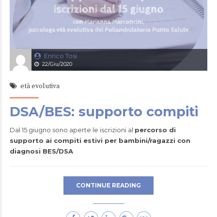
Enrico Tosi
22/Giu/2020
età evolutiva
DSA/BES: supporto compiti
Dal 15 giugno sono aperte le iscrizioni al
percorso di
supporto ai compiti estivi per bambini/ragazzi con
diagnosi BES/DSA
CONTINUE READING