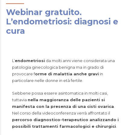
Webinar gratuito.
L’endometriosi: diagnosi e
cura
L’
endometriosi
da molti anni viene considerata una
patologia ginecologica benigna ma in grado di
provocare f
orme di malattia anche gravi
in
particolare nelle donne in età fertile.
Sebbene possa essere asintomatica in molti casi,
tuttavia
nella maggioranza delle pazienti si
manifesta con la presenza di una cisti ovarica
.
Nel corso della videoconferenza verrà affrontato il
percorso diagnostico-terapeutico analizzando i
possibili trattamenti farmacologici e chirurgici
.