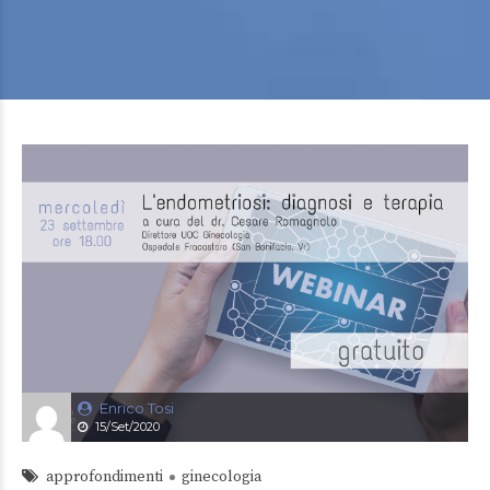
Enrico Tosi
15/Set/2020
approfondimenti
ginecologia