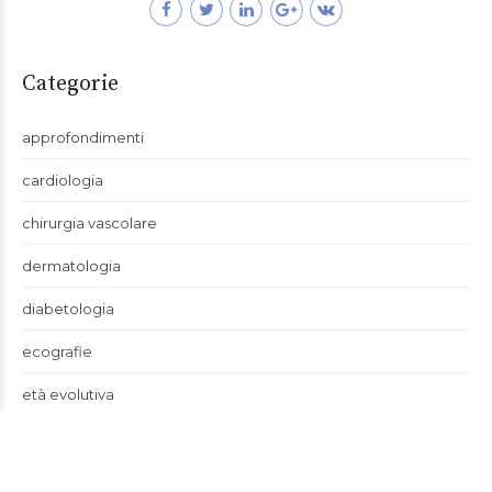
Categorie
approfondimenti
cardiologia
chirurgia vascolare
dermatologia
diabetologia
ecografie
età evolutiva
fisiatria
fisioterapia