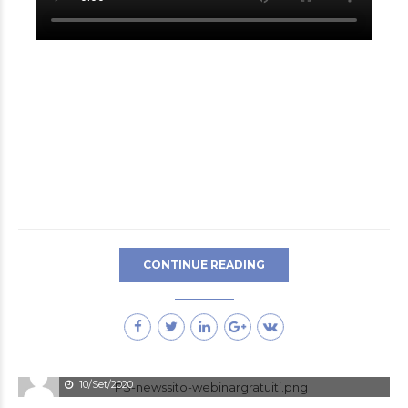
CONTINUE READING
Enrico Tosi
10/Set/2020