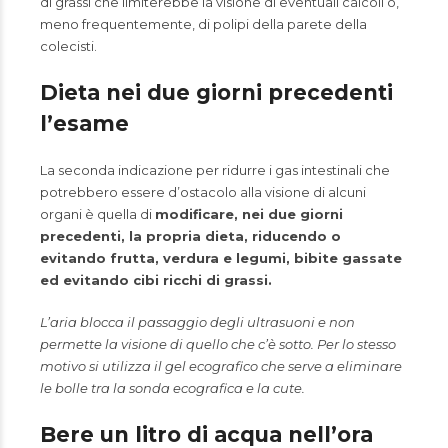
di grassi che limiterebbe la visione di eventuali calcoli o,
meno frequentemente, di polipi della parete della
colecisti.
Dieta nei due giorni precedenti
l’esame
La seconda indicazione per ridurre i gas intestinali che
potrebbero essere d’ostacolo alla visione di alcuni
organi è quella di
modificare, nei due giorni
precedenti, la propria dieta, riducendo o
evitando frutta, verdura e legumi, bibite gassate
ed evitando cibi ricchi di grassi.
L’aria blocca il passaggio degli ultrasuoni e non
permette la visione di quello che c’è sotto. Per lo stesso
motivo si utilizza il gel ecografico che serve a eliminare
le bolle tra la sonda ecografica e la cute.
Bere un litro di acqua nell’ora