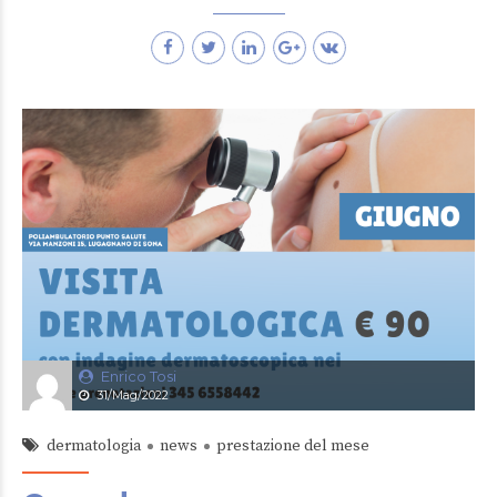
Enrico Tosi
31/Mag/2022
dermatologia
news
prestazione del mese