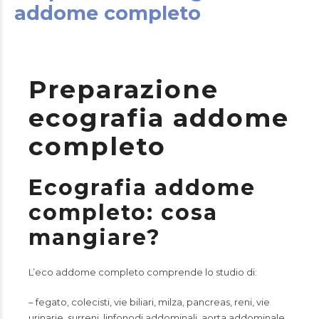
addome completo
Preparazione
ecografia addome
completo
Ecografia addome
completo: cosa
mangiare?
L’eco addome completo comprende lo studio di:
– fegato, colecisti, vie biliari, milza, pancreas, reni, vie
urinarie, surreni, linfonodi addominali, aorta addominale