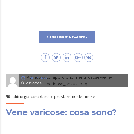
CONTINUE READING
Enrico Tosi
28/Set/2021
chirurgia vascolare
prestazione del mese
Vene varicose: cosa sono?