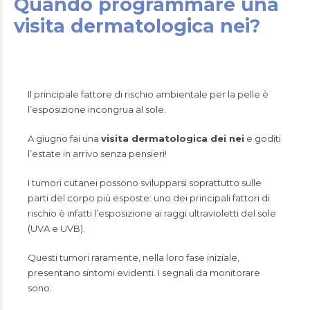
Quando programmare una
visita dermatologica nei?
Il principale fattore di rischio ambientale per la pelle è
l’esposizione incongrua al sole.
A giugno fai una
visita dermatologica dei nei
e goditi
l’estate in arrivo senza pensieri!
I tumori cutanei possono svilupparsi soprattutto sulle
parti del corpo più esposte: uno dei principali fattori di
rischio è infatti l’esposizione ai raggi ultravioletti del sole
(UVA e UVB).
Questi tumori raramente, nella loro fase iniziale,
presentano sintomi evidenti. I segnali da monitorare
sono: