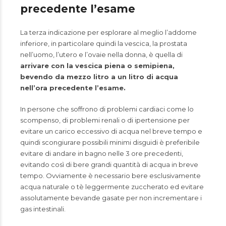
precedente l’esame
La terza indicazione per esplorare al meglio l’addome
inferiore, in particolare quindi la vescica, la prostata
nell’uomo, l’utero e l’ovaie nella donna, è quella di
arrivare con la vescica piena o semipiena,
bevendo da mezzo litro a un litro di acqua
nell’ora precedente l’esame.
In persone che soffrono di problemi cardiaci come lo
scompenso, di problemi renali o di ipertensione per
evitare un carico eccessivo di acqua nel breve tempo e
quindi scongiurare possibili minimi disguidi è preferibile
evitare di andare in bagno nelle 3 ore precedenti,
evitando così di bere grandi quantità di acqua in breve
tempo. Ovviamente è necessario bere esclusivamente
acqua naturale o tè leggermente zuccherato ed evitare
assolutamente bevande gasate per non incrementare i
gas intestinali.