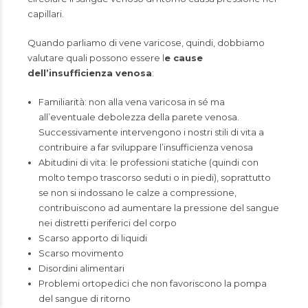
capillari.
Quando parliamo di vene varicose, quindi, dobbiamo
valutare quali possono essere l
e cause
dell’insufficienza venosa
:
Familiarità: non alla vena varicosa in sé ma
all’eventuale debolezza della parete venosa.
Successivamente intervengono i nostri stili di vita a
contribuire a far sviluppare l’insufficienza venosa
Abitudini di vita: le professioni statiche (quindi con
molto tempo trascorso seduti o in piedi), soprattutto
se non si indossano le calze a compressione,
contribuiscono ad aumentare la pressione del sangue
nei distretti periferici del corpo
Scarso apporto di liquidi
Scarso movimento
Disordini alimentari
Problemi ortopedici che non favoriscono la pompa
del sangue di ritorno