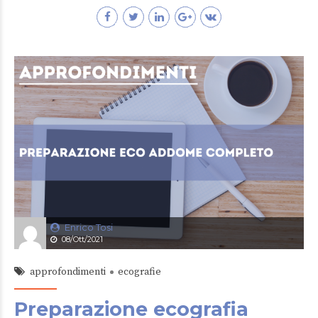
Enrico Tosi
08/Ott/2021
approfondimenti
ecografie
Preparazione ecografia