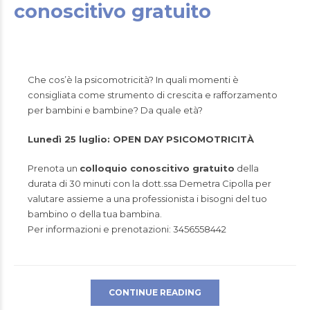
conoscitivo gratuito
Che cos’è la psicomotricità? In quali momenti è
consigliata come strumento di crescita e rafforzamento
per bambini e bambine? Da quale età?
Lunedì 25 luglio: OPEN DAY PSICOMOTRICITÀ
Prenota un
colloquio conoscitivo gratuito
della
durata di 30 minuti con la dott.ssa
Demetra Cipolla
per
valutare assieme a una professionista i bisogni del tuo
bambino o della tua bambina.
Per informazioni e prenotazioni: 3456558442
CONTINUE READING