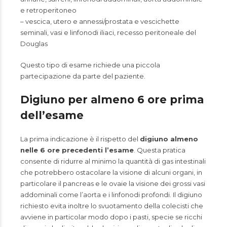
e retroperitoneo
– vescica, utero e annessi/prostata e vescichette
seminali, vasi e linfonodi iliaci, recesso peritoneale del
Douglas
Questo tipo di esame richiede una piccola
partecipazione da parte del paziente.
Digiuno per almeno 6 ore prima
dell’esame
La prima indicazione è il rispetto del
digiuno almeno
nelle 6 ore precedenti l’esame
. Questa pratica
consente di ridurre al minimo la quantità di gas intestinali
che potrebbero ostacolare la visione di alcuni organi, in
particolare il pancreas e le ovaie la visione dei grossi vasi
addominali come l’aorta e i linfonodi profondi. Il digiuno
richiesto evita inoltre lo svuotamento della colecisti che
avviene in particolar modo dopo i pasti, specie se ricchi