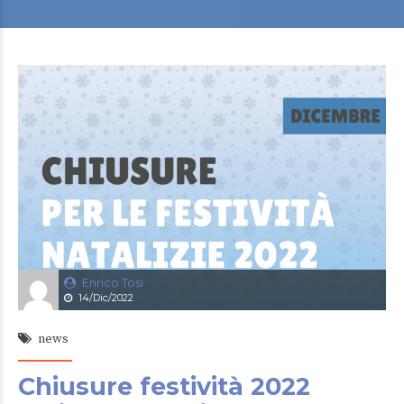
Enrico Tosi
14/Dic/2022
news
Chiusure festività 2022