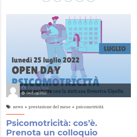
Enrico Tosi
04/Lug/2022
news
prestazione del mese
psicomotricità
Psicomotricità: cos’è.
Prenota un colloquio