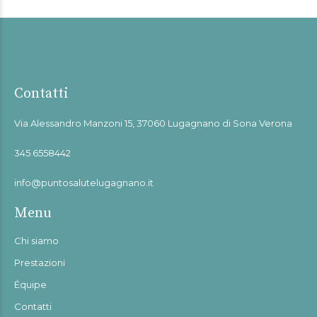
Contatti
Via Alessandro Manzoni 15, 37060 Lugagnano di Sona Verona
345 6558442
info@puntosalutelugagnano.it
Menu
Chi siamo
Prestazioni
Équipe
Contatti