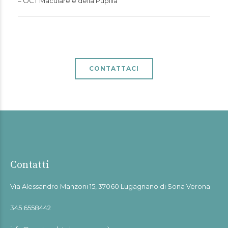
– OCT Maculare e della Pupilla
CONTATTACI
Contatti
Via Alessandro Manzoni 15, 37060 Lugagnano di Sona Verona
345 6558442