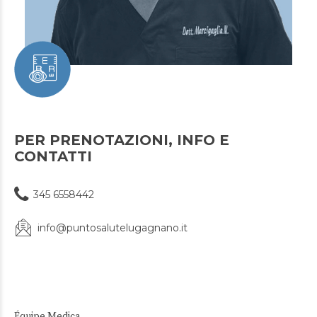
PER PRENOTAZIONI, INFO E
CONTATTI
345 6558442
info@puntosalutelugagnano.it
Équipe Medica