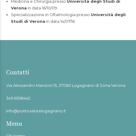
Medicina e Chirurgia presso
Università degli Studi di
Verona
in data 16/10/09
Specializzazione in Oftalmologia presso
Università degli
Studi di Verona
in data 14/07/16.
Contatti
Via Alessandro Manzoni 15, 37060 Lugagnano di Sona Verona
345 6558442
info@puntosalutelugagnano.it
Menu
Chi siamo