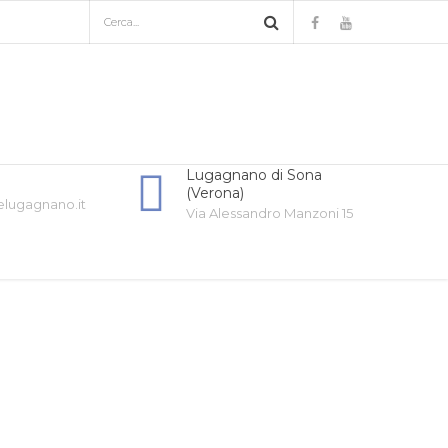
Lugagnano di Sona
(Verona)
elugagnano.it
Via Alessandro Manzoni 15