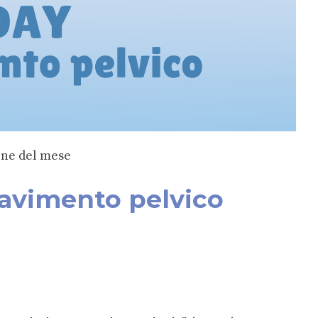
one del mese
avimento pelvico