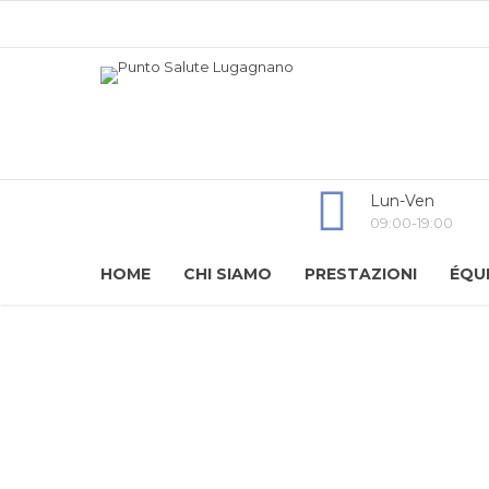
Lun-Ven
09:00-19:00
HOME
CHI SIAMO
PRESTAZIONI
ÉQU