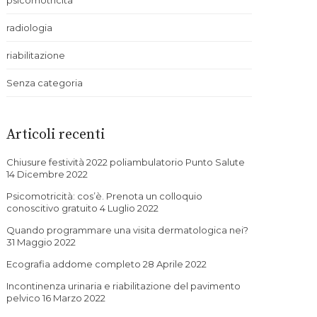
psicomotricità
radiologia
riabilitazione
Senza categoria
Articoli recenti
Chiusure festività 2022 poliambulatorio Punto Salute
14 Dicembre 2022
Psicomotricità: cos’è. Prenota un colloquio
conoscitivo gratuito
4 Luglio 2022
Quando programmare una visita dermatologica nei?
31 Maggio 2022
Ecografia addome completo
28 Aprile 2022
Incontinenza urinaria e riabilitazione del pavimento
pelvico
16 Marzo 2022