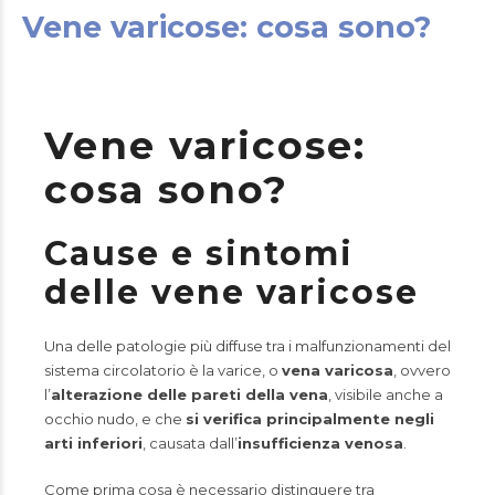
Vene varicose: cosa sono?
Vene varicose:
cosa sono?
Cause e sintomi
delle vene varicose
Una delle patologie più diffuse tra i malfunzionamenti del
sistema circolatorio è la varice, o
vena varicosa
, ovvero
l’
alterazione delle pareti della vena
, visibile anche a
occhio nudo, e che
si verifica principalmente negli
arti inferiori
, causata dall’
insufficienza venosa
.
Come prima cosa è necessario distinguere tra