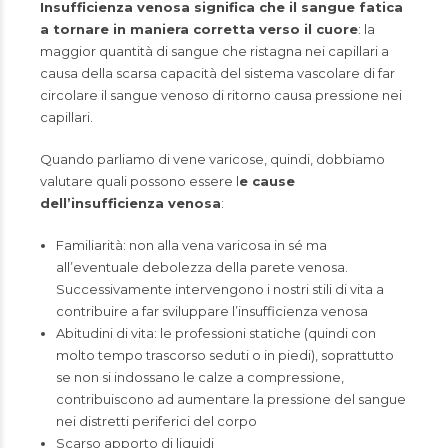
Insufficienza venosa significa che il sangue fatica
a tornare in maniera corretta verso il cuore
: la
maggior quantità di sangue che ristagna nei capillari a
causa della scarsa capacità del sistema vascolare di far
circolare il sangue venoso di ritorno causa pressione nei
capillari.
Quando parliamo di vene varicose, quindi, dobbiamo
valutare quali possono essere l
e cause
dell’insufficienza venosa
:
Familiarità: non alla vena varicosa in sé ma
all’eventuale debolezza della parete venosa.
Successivamente intervengono i nostri stili di vita a
contribuire a far sviluppare l’insufficienza venosa
Abitudini di vita: le professioni statiche (quindi con
molto tempo trascorso seduti o in piedi), soprattutto
se non si indossano le calze a compressione,
contribuiscono ad aumentare la pressione del sangue
nei distretti periferici del corpo
Scarso apporto di liquidi