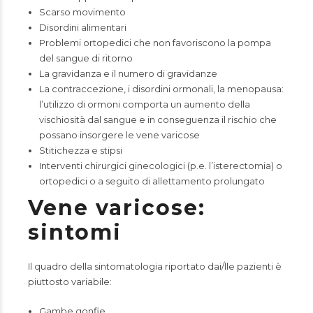
Scarso movimento
Disordini alimentari
Problemi ortopedici che non favoriscono la pompa
del sangue di ritorno
La gravidanza e il numero di gravidanze
La contraccezione, i disordini ormonali, la menopausa:
l’utilizzo di ormoni comporta un aumento della
vischiosità dal sangue e in conseguenza il rischio che
possano insorgere le vene varicose
Stitichezza e stipsi
Interventi chirurgici ginecologici (p.e. l’isterectomia) o
ortopedici o a seguito di allettamento prolungato
Vene varicose:
sintomi
Il quadro della sintomatologia riportato dai/lle pazienti è
piuttosto variabile:
Gambe gonfie