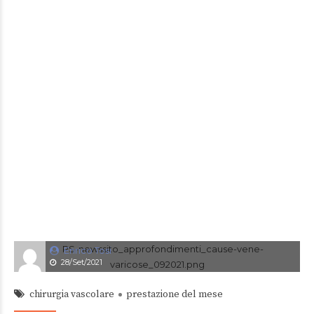
Enrico Tosi
28/Set/2021
chirurgia vascolare
prestazione del mese