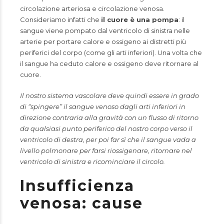
circolazione arteriosa e circolazione venosa.
Consideriamo infatti che
il cuore è una pompa
: il
sangue viene pompato dal ventricolo di sinistra nelle
arterie per portare calore e ossigeno ai distretti più
periferici del corpo (come gli arti inferiori). Una volta che
il sangue ha ceduto calore e ossigeno deve ritornare al
cuore.
Il nostro sistema vascolare deve quindi essere in grado
di “spingere” il sangue venoso dagli arti inferiori in
direzione contraria alla gravità con un flusso di ritorno
da qualsiasi punto periferico del nostro corpo verso il
ventricolo di destra, per poi far sì che il sangue vada a
livello polmonare per farsi riossigenare, ritornare nel
ventricolo di sinistra e ricominciare il circolo.
Insufficienza
venosa: cause