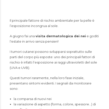
Il principale fattore di rischio ambientale per la pelle è
l’esposizione incongrua al sole.
A giugno fai una
visita dermatologica dei nei
e goditi
l’estate in arrivo senza pensieri!
I tumori cutanei possono svilupparsi soprattutto sulle
parti del corpo più esposte: uno dei principali fattori di
rischio è infatti l’esposizione ai raggi ultravioletti del sole
(UVA e UVB).
Questi tumori raramente, nella loro fase iniziale,
presentano sintomi evidenti. I segnali da monitorare
sono:
la comparsa di nuovi nei
la variazione di aspetto (forma, colore, spessore…) di