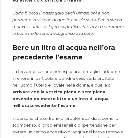
ed evitando cibi ricchi di grassi.
L’aria blocca il passaggio degli ultrasuoni e non
permette la visione di quello che c’è sotto. Per lo stesso
motivo si utilizza il gel ecografico che serve a eliminare
le bolle tra la sonda ecografica e la cute.
Bere un litro di acqua nell’ora
precedente l’esame
La terza indicazione per esplorare al meglio l’addome
inferiore, in particolare quindi la vescica, la prostata
nell’uomo, l’utero e l’ovaie nella donna, è quella di
arrivare con la vescica piena o semipiena,
bevendo da mezzo litro a un litro di acqua
nell’ora precedente l’esame.
In persone che soffrono di problemi cardiaci come lo
scompenso, di problemi renali o di ipertensione per
evitare un carico eccessivo di acqua nel breve tempo e