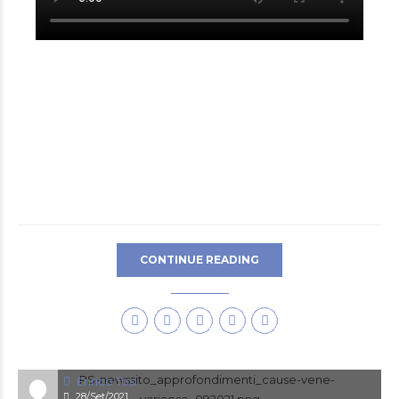
CONTINUE READING
Enrico Tosi
28/Set/2021