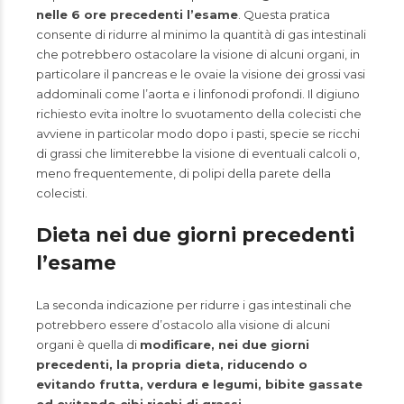
nelle 6 ore precedenti l’esame
. Questa pratica
consente di ridurre al minimo la quantità di gas intestinali
che potrebbero ostacolare la visione di alcuni organi, in
particolare il pancreas e le ovaie la visione dei grossi vasi
addominali come l’aorta e i linfonodi profondi. Il digiuno
richiesto evita inoltre lo svuotamento della colecisti che
avviene in particolar modo dopo i pasti, specie se ricchi
di grassi che limiterebbe la visione di eventuali calcoli o,
meno frequentemente, di polipi della parete della
colecisti.
Dieta nei due giorni precedenti
l’esame
La seconda indicazione per ridurre i gas intestinali che
potrebbero essere d’ostacolo alla visione di alcuni
organi è quella di
modificare, nei due giorni
precedenti, la propria dieta, riducendo o
evitando frutta, verdura e legumi, bibite gassate