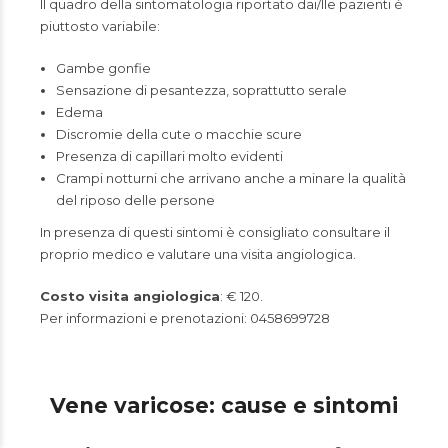
Il quadro della sintomatologia riportato dai/lle pazienti è
piuttosto variabile:
Gambe gonfie
Sensazione di pesantezza, soprattutto serale
Edema
Discromie della cute o macchie scure
Presenza di capillari molto evidenti
Crampi notturni che arrivano anche a minare la qualità
del riposo delle persone
In presenza di questi sintomi è consigliato consultare il
proprio medico e valutare una visita angiologica.
Costo visita angiologica
: € 120.
Per informazioni e prenotazioni: 0458699728
Vene varicose: cause e sintomi