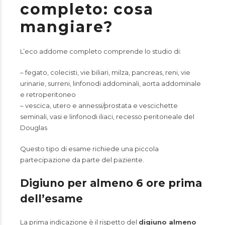
completo: cosa
mangiare?
L’eco addome completo comprende lo studio di:
– fegato, colecisti, vie biliari, milza, pancreas, reni, vie
urinarie, surreni, linfonodi addominali, aorta addominale
e retroperitoneo
– vescica, utero e annessi/prostata e vescichette
seminali, vasi e linfonodi iliaci, recesso peritoneale del
Douglas
Questo tipo di esame richiede una piccola
partecipazione da parte del paziente.
Digiuno per almeno 6 ore prima
dell’esame
La prima indicazione è il rispetto del
digiuno almeno