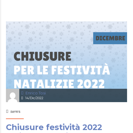
Enrico Tosi
14/Dic/2022
news
Chiusure festività 2022