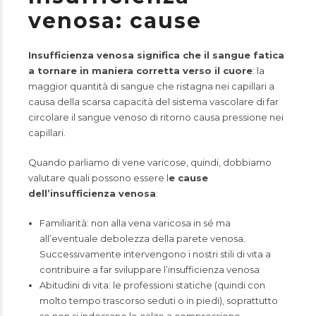
venosa: cause
Insufficienza venosa significa che il sangue fatica
a tornare in maniera corretta verso il cuore
: la
maggior quantità di sangue che ristagna nei capillari a
causa della scarsa capacità del sistema vascolare di far
circolare il sangue venoso di ritorno causa pressione nei
capillari.
Quando parliamo di vene varicose, quindi, dobbiamo
valutare quali possono essere l
e cause
dell’insufficienza venosa
:
Familiarità: non alla vena varicosa in sé ma
all’eventuale debolezza della parete venosa.
Successivamente intervengono i nostri stili di vita a
contribuire a far sviluppare l’insufficienza venosa
Abitudini di vita: le professioni statiche (quindi con
molto tempo trascorso seduti o in piedi), soprattutto