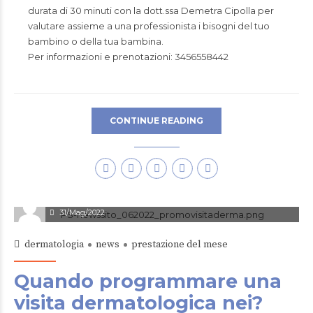
durata di 30 minuti con la dott.ssa
Demetra Cipolla
per
valutare assieme a una professionista i bisogni del tuo
bambino o della tua bambina.
Per informazioni e prenotazioni: 3456558442
CONTINUE READING
Enrico Tosi
31/Mag/2022
dermatologia
news
prestazione del mese
Quando programmare una
visita dermatologica nei?