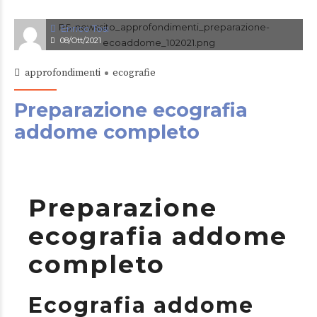
Enrico Tosi
08/Ott/2021
approfondimenti
ecografie
Preparazione ecografia
addome completo
Preparazione
ecografia addome
completo
Ecografia addome