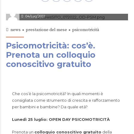
Enrico Tosi
04/Lug/2022
news
prestazione del mese
psicomotricità
Psicomotricità: cos’è.
Prenota un colloquio
conoscitivo gratuito
Che cos’è la psicomotricità? In quali momenti è
consigliata come strumento di crescita e rafforzamento
per bambini e bambine? Da quale età?
Lunedì 25 luglio: OPEN DAY PSICOMOTRICITÀ
Prenota un
colloquio conoscitivo gratuito
della