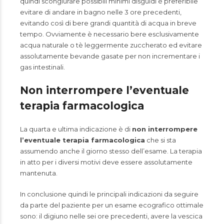
quindi scongiurare possibili minimi disguidi è preferibile
evitare di andare in bagno nelle 3 ore precedenti,
evitando così di bere grandi quantità di acqua in breve
tempo. Ovviamente è necessario bere esclusivamente
acqua naturale o tè leggermente zuccherato ed evitare
assolutamente bevande gasate per non incrementare i
gas intestinali.
Non interrompere l’eventuale
terapia farmacologica
La quarta e ultima indicazione è di
non interrompere
l’eventuale terapia farmacologica
che si sta
assumendo anche il giorno stesso dell’esame. La terapia
in atto per i diversi motivi deve essere assolutamente
mantenuta.
In conclusione quindi le principali indicazioni da seguire
da parte del paziente per un esame ecografico ottimale
sono: il digiuno nelle sei ore precedenti, avere la vescica