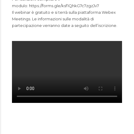
modulo:
https://forms.gle/ksf1QhkG7c7zgzJv7
Il webinar è gratuito e si terrà sulla piattaforma Webex
Meetings. Le informazioni sulle modalità di
partecipazione verranno date a seguito dell’iscrizione.