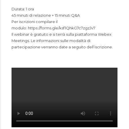
Durata: 1 ora
45 minuti di relazione + 15 minuti Q&A
Per iscrizioni compilare il
modulo: https://forms.gle/ksf1QhkG7c7zgzJv7
Il webinar è gratuito e si terrà sulla piattaforma Webex
Meetings. Le informazioni sulle modalità di
partecipazione verranno date a seguito dell’iscrizione.