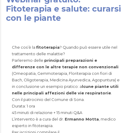
Fitoterapia e salute: curarsi
con le piante
Che cos’è la
fitoterapia
? Quando può essere utile nel
trattamento delle malattie?
Parleremo delle
principali preparazioni e
differenze con le altre terapie non convenzionali
(Omeopatia, Gemmoterapia, Floriterapia con fiori di
Bach, Oligoterapia, Medicina Ayurvedica, Agopuntura) e
in conclusione un esempio pratico: a
lcune piante utili
nelle principali affezioni delle vie respiratorie
.
Con il patrocinio del Comune di Sona.
Durata: 1 ora
45 minuti di relazione + 15 minuti Q&A
L’intervento è a cura del dr.
Ermanno Motta
, medico
esperto in fitoterapia.
Per iscrizioni compilare il