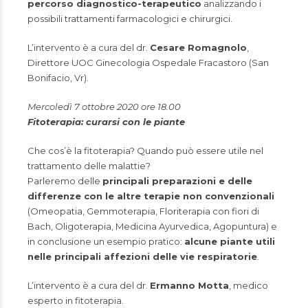
percorso diagnostico-terapeutico
analizzando i
possibili trattamenti farmacologici e chirurgici.
L’intervento è a cura del dr.
Cesare Romagnolo
,
Direttore UOC Ginecologia Ospedale Fracastoro (San
Bonifacio, Vr).
Mercoledì 7 ottobre 2020 ore 18.00
Fitoterapia: curarsi con le piante
Che cos’è la fitoterapia? Quando può essere utile nel
trattamento delle malattie?
Parleremo delle
principali preparazioni e delle
differenze con le altre terapie non convenzionali
(Omeopatia, Gemmoterapia, Floriterapia con fiori di
Bach, Oligoterapia, Medicina Ayurvedica, Agopuntura) e
in conclusione un esempio pratico:
alcune piante utili
nelle principali affezioni delle vie respiratorie
.
L’intervento è a cura del dr.
Ermanno Motta
, medico
esperto in fitoterapia.