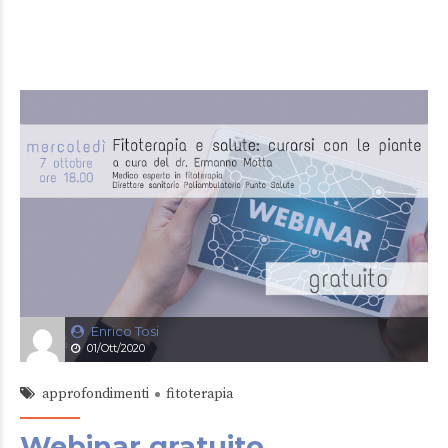
Enrico Tosi
01/Ott/2020
approfondimenti
fitoterapia
Webinar gratuito.