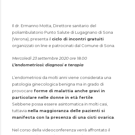
Il dr. Ermanno Motta, Direttore sanitario del
poliambulatorio Punto Salute di Lugagnano di Sona
(Verona), presenta il
ciclo di incontri gratuiti
organizzati on line e patrocinati dal Comune di Sona.
Mercoledì 23 settembre 2020 ore 18.00
L’endometriosi: diagnosi e terapia
L’endometriosi da molti anni viene considerata una
patologia ginecologica benigna ma in grado di
provocare
forme di malattia anche gravi in
particolare nelle donne in età fertile
.
Sebbene possa essere asintomatica in molti casi,
tuttavia
nella maggioranza delle pazienti si
manifesta con la presenza di una cisti ovarica
.
Nel corso della videoconferenza verrà affrontato il