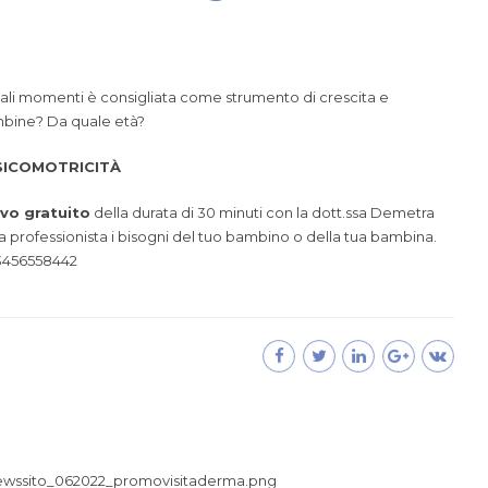
uali momenti è consigliata come strumento di crescita e
mbine? Da quale età?
PSICOMOTRICITÀ
ivo gratuito
della durata di 30 minuti con la dott.ssa
Demetra
 professionista i bisogni del tuo bambino o della tua bambina.
 3456558442