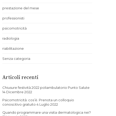
prestazione del mese
professionisti
psicomotricità
radiologia
riabilitazione
Senza categoria
Articoli recenti
Chiusure festività 2022 poliambulatorio Punto Salute
14 Dicembre 2022
Psicomotricità: cos’è. Prenota un colloquio
conoscitivo gratuito
4 Luglio 2022
Quando programmare una visita dermatologica nei?