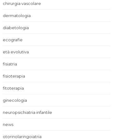
chirurgia vascolare
dermatologia
diabetologia
ecografie
età evolutiva
fisiatria
fisioterapia
fitoterapia
ginecologia
neuropsichiatria infantile
news
otorinolaringoiatria