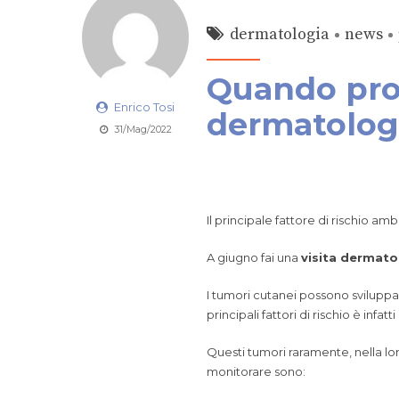
dermatologia
news
Quando pro
Enrico Tosi
dermatolog
31/Mag/2022
Il principale fattore di rischio am
A giugno fai una
visita dermato
I tumori cutanei possono sviluppar
principali fattori di rischio è infat
Questi tumori raramente, nella lor
monitorare sono: