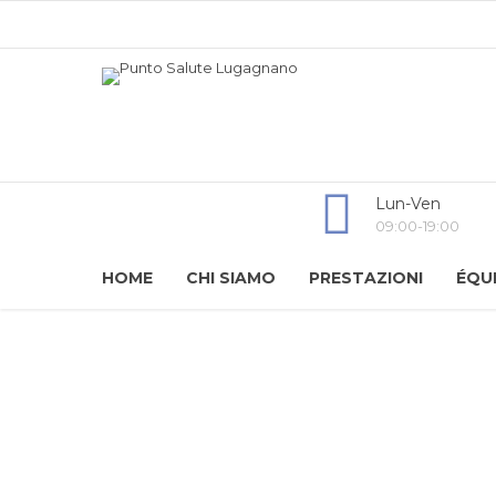
Lun-Ven
09:00-19:00
HOME
CHI SIAMO
PRESTAZIONI
ÉQU