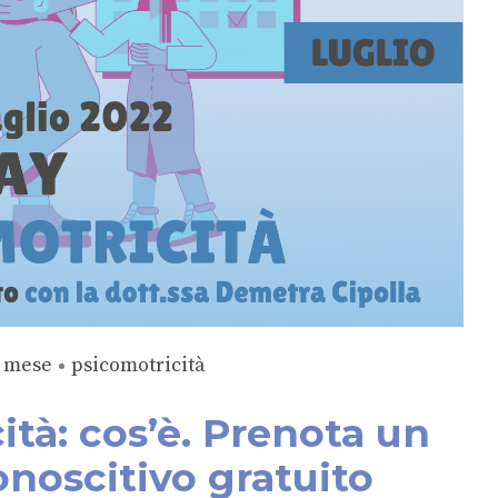
l mese
psicomotricità
ità: cos’è. Prenota un
onoscitivo gratuito