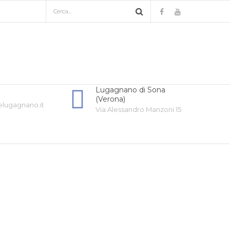
Lugagnano di Sona
(Verona)
elugagnano.it
Via Alessandro Manzoni 15