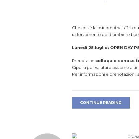
Che cos’è la psicomotricità? In q
rafforzamento per bambini e ba
Lunedì 25 luglio: OPEN DAY 
Prenota un
colloquio conoscit
Cipolla
per valutare assieme a una
Per informazioni e prenotazioni:
CONTINUE READING