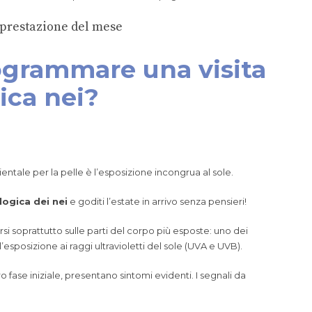
prestazione del mese
grammare una visita
ica nei?
bientale per la pelle è l’esposizione incongrua al sole.
logica dei nei
e goditi l’estate in arrivo senza pensieri!
si soprattutto sulle parti del corpo più esposte: uno dei
ti l’esposizione ai raggi ultravioletti del sole (UVA e UVB).
o fase iniziale, presentano sintomi evidenti. I segnali da