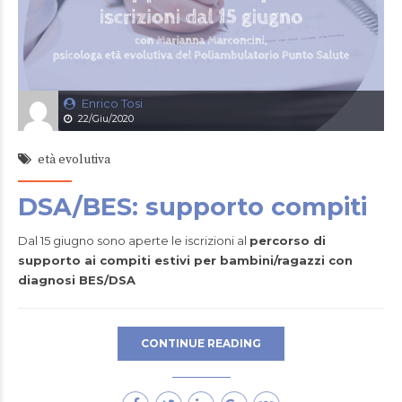
Enrico Tosi
22/Giu/2020
età evolutiva
DSA/BES: supporto compiti
Dal 15 giugno sono aperte le iscrizioni al
percorso di
supporto ai compiti estivi per bambini/ragazzi con
diagnosi BES/DSA
CONTINUE READING