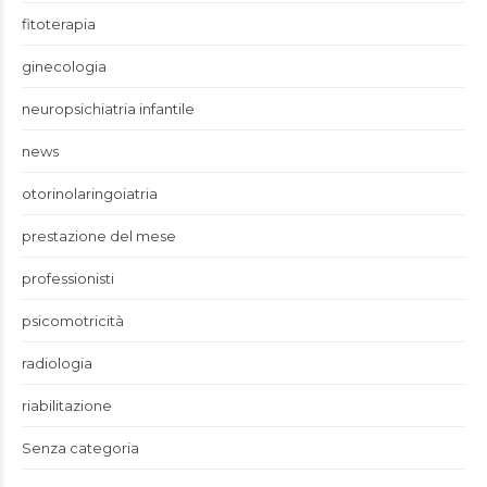
fitoterapia
ginecologia
neuropsichiatria infantile
news
otorinolaringoiatria
prestazione del mese
professionisti
psicomotricità
radiologia
riabilitazione
Senza categoria