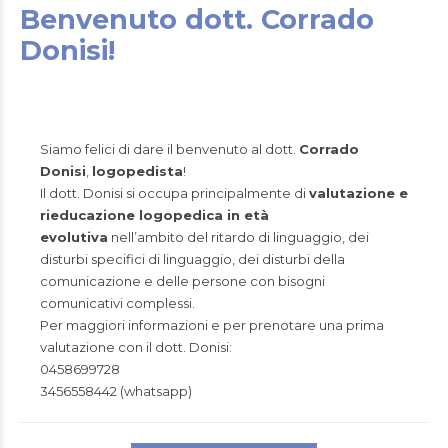
Benvenuto dott. Corrado
Donisi!
Siamo felici di dare il benvenuto al dott.
Corrado
Donisi
,
logopedista
!
Il dott. Donisi si occupa principalmente di
valutazione e
rieducazione logopedica in età
evolutiva
nell’ambito del ritardo di linguaggio, dei
disturbi specifici di linguaggio, dei disturbi della
comunicazione e delle persone con bisogni
comunicativi complessi.
Per maggiori informazioni e per prenotare una prima
valutazione con il dott. Donisi:
0458699728
3456558442 (whatsapp)