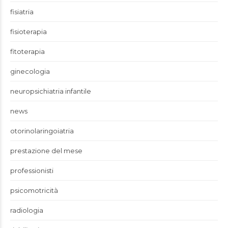
fisiatria
fisioterapia
fitoterapia
ginecologia
neuropsichiatria infantile
news
otorinolaringoiatria
prestazione del mese
professionisti
psicomotricità
radiologia