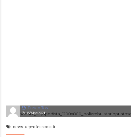
Enrico Tosi
15/Mar/2021
news
professionisti