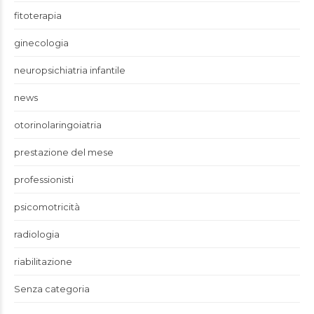
fitoterapia
ginecologia
neuropsichiatria infantile
news
otorinolaringoiatria
prestazione del mese
professionisti
psicomotricità
radiologia
riabilitazione
Senza categoria