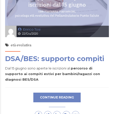
Enrico Tosi
22/Giu/2020
età evolutiva
DSA/BES: supporto compiti
Dal 15 giugno sono aperte le iscrizioni al
percorso di
supporto ai compiti estivi per bambini/ragazzi con
diagnosi BES/DSA
CONTINUE READING